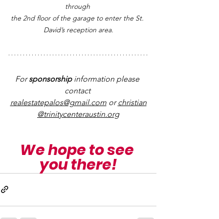
through 
the 2nd floor of the garage to enter the St. 
David’s reception area.
For 
sponsorship
 information please 
contact 
realestatepalos@gmail.com
 or 
christian
@trinitycenteraustin.org
We hope to see 
you there!