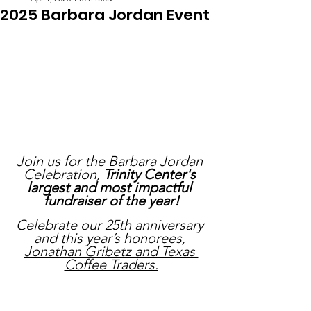
2025 Barbara Jordan Event
Join us for the Barbara Jordan 
Celebration, 
Trinity Center's 
largest and most impactful 
fundraiser of the year!
Celebrate our 25th anniversary 
and this year’s honorees, 
Jonathan Gribetz and Texas 
Coffee Traders.