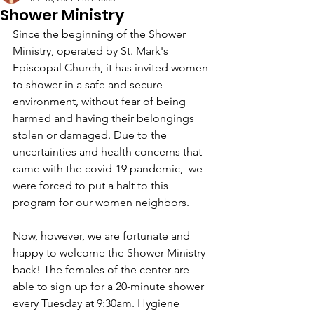
Shower Ministry
Since the beginning of the Shower 
Ministry, operated by St. Mark's 
Episcopal Church, it has invited women 
to shower in a safe and secure 
environment, without fear of being 
harmed and having their belongings 
stolen or damaged. Due to the 
uncertainties and health concerns that 
came with the covid-19 pandemic,  we 
were forced to put a halt to this 
program for our women neighbors. 
Now, however, we are fortunate and 
happy to welcome the Shower Ministry 
back! The females of the center are 
able to sign up for a 20-minute shower 
every Tuesday at 9:30am. Hygiene 