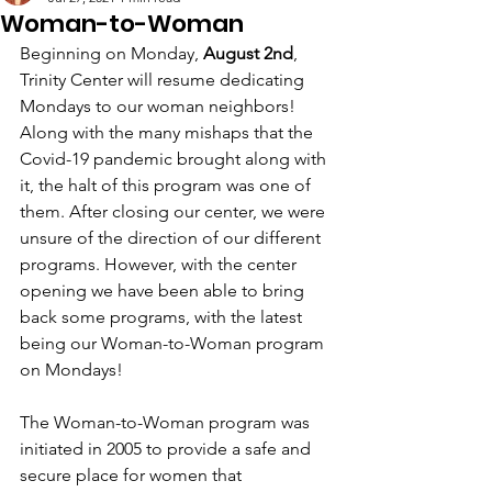
Woman-to-Woman
Beginning on Monday, 
August 2nd
, 
Trinity Center will resume dedicating 
Mondays to our woman neighbors! 
Along with the many mishaps that the 
Covid-19 pandemic brought along with 
it, the halt of this program was one of 
them. After closing our center, we were 
unsure of the direction of our different 
programs. However, with the center 
opening we have been able to bring 
back some programs, with the latest 
being our Woman-to-Woman program 
on Mondays!
The Woman-to-Woman program was 
initiated in 2005 to provide a safe and 
secure place for women that 